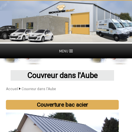
MENU
Couvreur dans l'Aube
Accueil
Couvreur dans l'Aube
Couverture bac acier