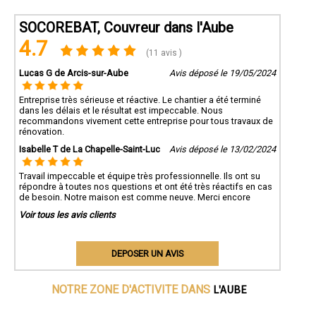
SOCOREBAT, Couvreur dans l'Aube
4.7
(11 avis )
Lucas G de Arcis-sur-Aube
Avis déposé le 19/05/2024
Entreprise très sérieuse et réactive. Le chantier a été terminé
dans les délais et le résultat est impeccable. Nous
recommandons vivement cette entreprise pour tous travaux de
rénovation.
Isabelle T de La Chapelle-Saint-Luc
Avis déposé le 13/02/2024
Travail impeccable et équipe très professionnelle. Ils ont su
répondre à toutes nos questions et ont été très réactifs en cas
de besoin. Notre maison est comme neuve. Merci encore
Voir tous les avis clients
DEPOSER UN AVIS
L'AUBE
NOTRE ZONE D'ACTIVITE DANS