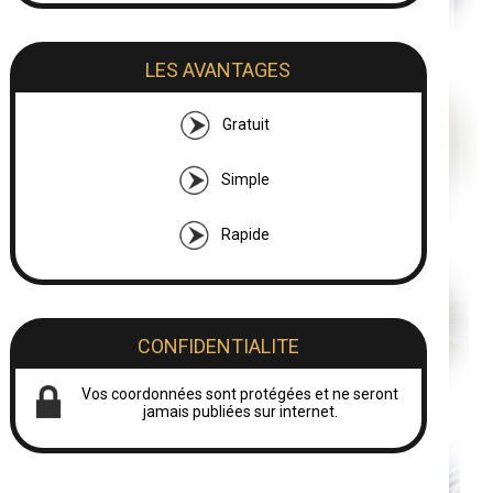
LES AVANTAGES
Gratuit
Simple
Rapide
CONFIDENTIALITE
Vos coordonnées sont protégées et ne seront
jamais publiées sur internet.