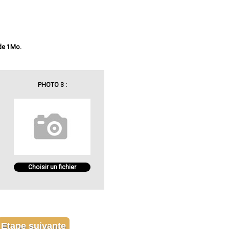
 de 1Mo.
PHOTO 3 :
Choisir un fichier