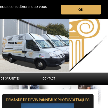
r, nous considérons que vous
l'Aube
OK
Grand-Est
NOS GARANTIES
CONTACT
DEMANDE DE DEVIS PANNEAUX PHOTOVOLTAïQUES