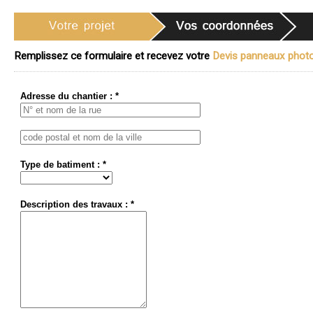
Remplissez ce formulaire et recevez votre
Devis panneaux photov
Adresse du chantier : *
Type de batiment : *
Description des travaux : *