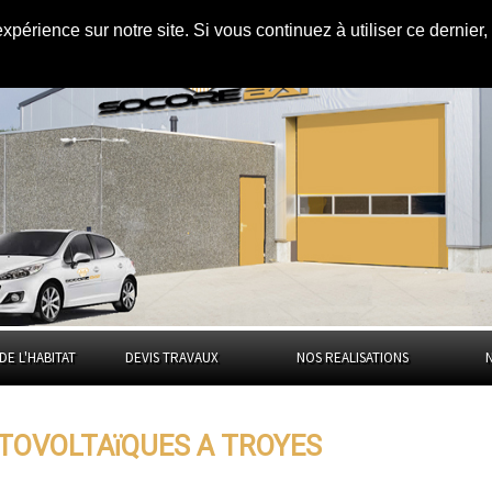
expérience sur notre site. Si vous continuez à utiliser ce dernie
es à
Troyes
DE L'HABITAT
DEVIS TRAVAUX
NOS REALISATIONS
TOVOLTAïQUES A TROYES