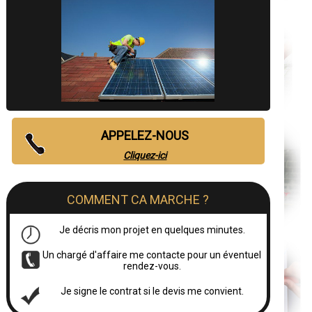
APPELEZ-NOUS
Cliquez-ici
COMMENT CA MARCHE ?
Je décris mon projet en quelques minutes.
Un chargé d'affaire me contacte pour un éventuel
rendez-vous.
Je signe le contrat si le devis me convient.