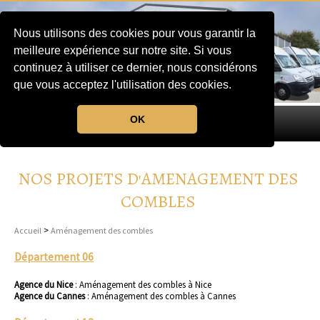
Nous utilisons des cookies pour vous garantir la
meilleure expérience sur notre site. Si vous
continuez à utiliser ce dernier, nous considérons
que vous acceptez l'utilisation des cookies.
OK
MENU
NOS PROJETS D'AMENAGEMENT DES
COMBLES
>
Accueil
Aménagement des combles
Département 06
Agence du Nice
:
Aménagement des combles à Nice
Agence du Cannes
:
Aménagement des combles à Cannes