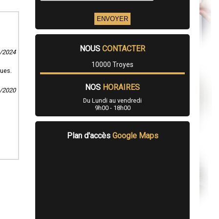
NOUS
CONTACTER
3/2024
10000 Troyes
ques.
NOS
HORAIRES
1/2020
Du Lundi au vendredi
9h00 - 18h00
Plan d'accès
Google Maps