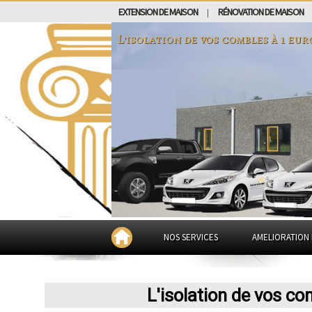
EXTENSION DE MAISON
RÉNOVATION DE MAISON
|
L'isolation de vos combles à 1 eu
NOS SERVICES
AMELIORATION 
L'isolation de vos c