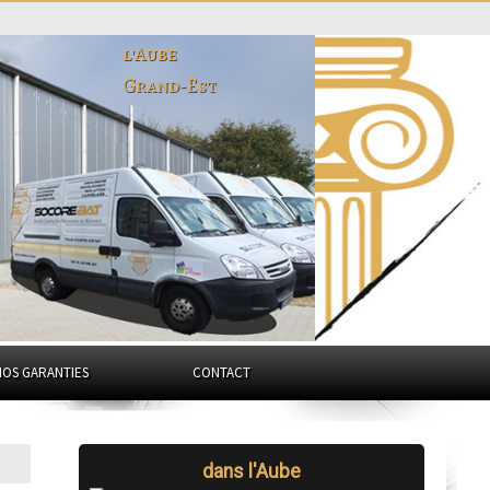
l'Aube
Grand-Est
NOS GARANTIES
CONTACT
dans l'Aube