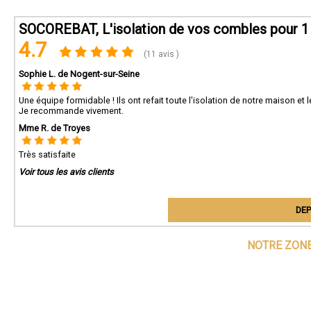
SOCOREBAT, L'isolation de vos combles pour 1 
4.7
(11 avis )
Sophie L. de Nogent-sur-Seine
Une équipe formidable ! Ils ont refait toute l'isolation de notre maison et 
Je recommande vivement.
Mme R. de Troyes
Très satisfaite
Voir tous les avis clients
DEP
NOTRE ZONE