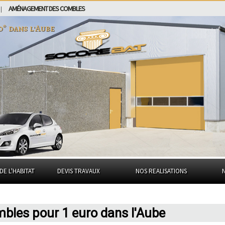
AMÉNAGEMENT DES COMBLES
|
ro* dans
l'Aube
DE L'HABITAT
DEVIS TRAVAUX
NOS REALISATIONS
ombles pour 1 euro dans l'Aube