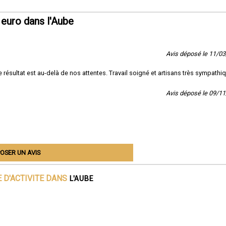
euro dans l'Aube
Avis déposé le 11/0
le résultat est au-delà de nos attentes. Travail soigné et artisans très sympathi
Avis déposé le 09/1
OSER UN AVIS
L'AUBE
 D'ACTIVITE DANS