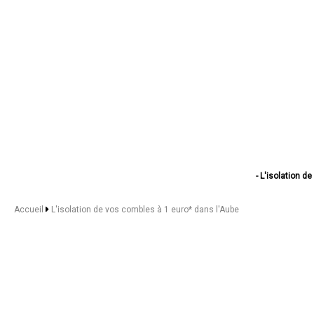
- L'isolation d
- L'isolation de vos
- L'isolation de vos c
Accueil
L'isolation de vos combles à 1 euro* dans l'Aube
- L'isolation de vos co
- L'isolation de v
- L'isolation de vos co
- L'isolation de vos
- L'isolation de v
- L'isolation de vos
- L'isolation de v
- L'isolation de vos