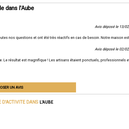
e dans l'Aube
Avis déposé le 13/0
outes nos questions et ont été très réactifs en cas de besoin. Notre maison es
Avis déposé le 02/0
e. Le résultat est magnifique ! Les artisans étaient ponctuels, professionnels et
OSER UN AVIS
L'AUBE
 D'ACTIVITE DANS