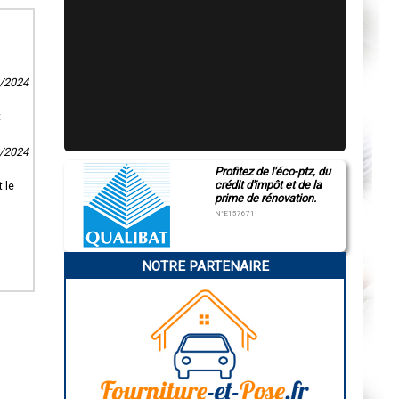
2/2024
t
2/2024
Profitez de l'éco-ptz, du
crédit d'impôt et de la
 le
prime de rénovation.
N°E157671
NOTRE PARTENAIRE