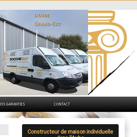
l'Aube
Grand-Est
NOS GARANTIES
CONTACT
Constructeur de maison individuelle