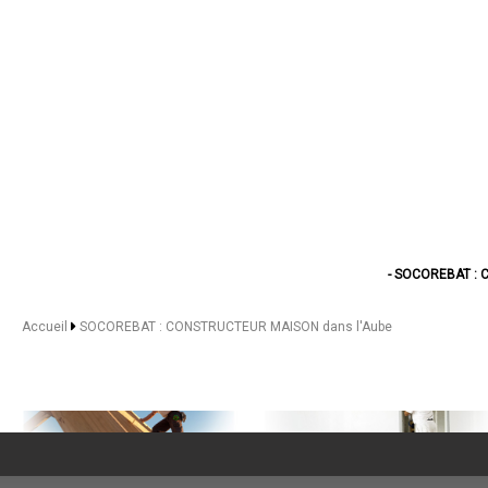
- SOCOREBAT : 
- SOCOREBAT : CONST
- SOCOREBAT : CONSTRU
Accueil
SOCOREBAT : CONSTRUCTEUR MAISON dans l'Aube
- SOCOREBAT : CONSTRUC
- SOCOREBAT : CON
- SOCOREBAT : CONSTRU
- SOCOREBAT : CONS
- SOCOREBAT : CO
- SOCOREBAT : CONST
- SOCOREBAT : CON
- SOCOREBAT : CONS