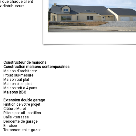
in que chaque client
distributeurs.
Constructeur de maisons
Construction maisons contemporaines
Maison d'architecte
Projet sur-mesure
Maison toit plat
Maison plein pied
Maison toit à 4 pans
Maisons BBC
Extension double garage
Finition de votre projet
Clôture Muret
Piliers portail - portillon
Dalle - terrasse
Descente de garage
Enrobée
Terrassement + gazon