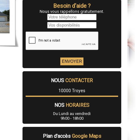
Besoin d'aide ?
Nous vous rappellons gratuitement.
NOUS
CONTACTER
10000 Troyes
NOS
HORAIRES
Du Lundi au vendredi
9h00 - 18h00
Plan d'accès
Google Maps