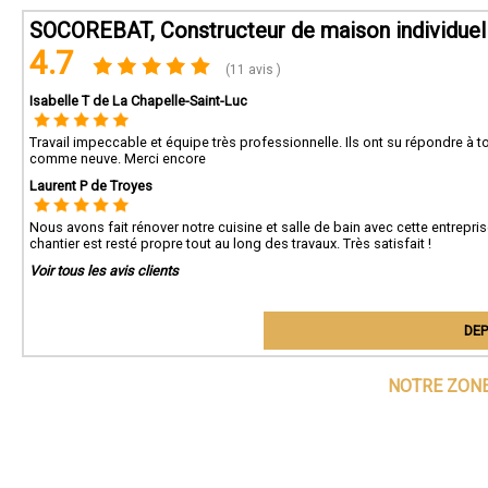
SOCOREBAT, Constructeur de maison individuell
4.7
(11 avis )
Isabelle T de La Chapelle-Saint-Luc
Travail impeccable et équipe très professionnelle. Ils ont su répondre à t
comme neuve. Merci encore
Laurent P de Troyes
Nous avons fait rénover notre cuisine et salle de bain avec cette entrepris
chantier est resté propre tout au long des travaux. Très satisfait !
Voir tous les avis clients
DEP
NOTRE ZONE