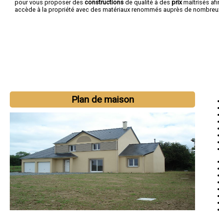
pour vous proposer des
constructions
de qualité à des
prix
maîtrisés af
accède à la propriété avec des matériaux renommés auprès de nombreux 
Plan de maison