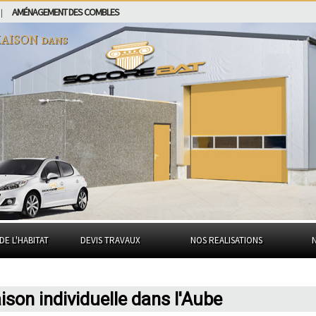
AMÉNAGEMENT DES COMBLES
|
AISON dans
DE L'HABITAT
DEVIS TRAVAUX
NOS REALISATIONS
son individuelle dans l'Aube