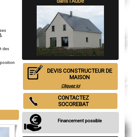
dans l'Aube
 ses
)
,
et des
sposition
DEVIS CONSTRUCTEUR DE
MAISON
Cliquez ici
CONTACTEZ
SOCOREBAT
Financement possible