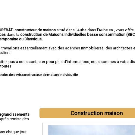
OREBAT
,
constructeur de maison
situé dans l'Aube dans l'Aube en , vous offre
ices
dans la
construction de
Maisons Individuelles basse consommation (BBC
emporaine ou Classique.
.
 travaillons essentiellement avec des agences immobilières, des architectes 
culiers.
sitez pas à nous contacter pour plus d'informations, nous sommes à votre di
 toutes
des de devis constructeur de maison individuelle
Construction maison
agrandissements
près remise des
ons chaque jour