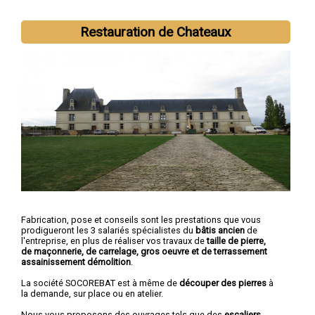
Restauration de Chateaux
Fabrication, pose et conseils sont les prestations que vous
prodigueront les 3 salariés spécialistes du
bâtis ancien
de
l'entreprise, en plus de réaliser vos travaux de
taille de pierre,
de maçonnerie, de carrelage, gros oeuvre et de terrassement
assainissement démolition
.
La société SOCOREBAT est à même de
découper des pierres
à
la demande, sur place ou en atelier.
Nous vous proposons des ouvrages tels que des
escaliers,