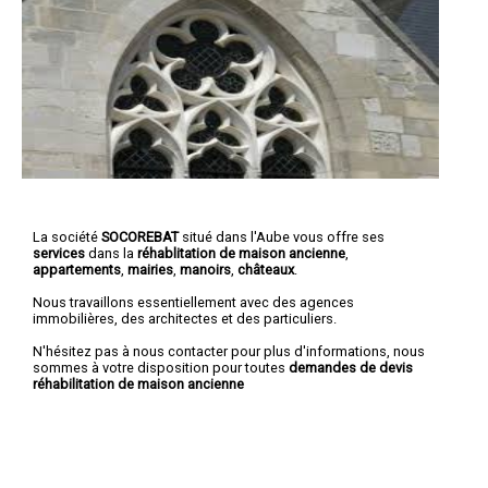
La société
SOCOREBAT
situé dans l'Aube vous offre ses
services
dans la
réhablitation de maison ancienne
,
appartements
,
mairies
,
manoirs
,
châteaux
.
Nous travaillons essentiellement avec des agences
immobilières, des architectes et des particuliers.
N'hésitez pas à nous contacter pour plus d'informations, nous
sommes à votre disposition pour toutes
demandes de devis
réhabilitation de maison ancienne