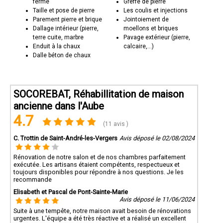
ferme
Greffe de pierre
Taille et pose de pierre
Les coulis et injections
Parement pierre et brique
Jointoiement de
Dallage intérieur (pierre,
moellons et briques
terre cuite, marbre
Pavage extérieur (pierre,
Enduit à la chaux
calcaire,...)
Dalle béton de chaux
SOCOREBAT, Réhabillitation de maison
ancienne dans l'Aube
4.7
(11 avis )
C. Trottin de Saint-André-les-Vergers
Avis déposé le 02/08/2024
Rénovation de notre salon et de nos chambres parfaitement
exécutée. Les artisans étaient compétents, respectueux et
toujours disponibles pour répondre à nos questions. Je les
recommande
Elisabeth et Pascal de Pont-Sainte-Marie
Avis déposé le 11/06/2024
Suite à une tempête, notre maison avait besoin de rénovations
urgentes. L'équipe a été très réactive et a réalisé un excellent