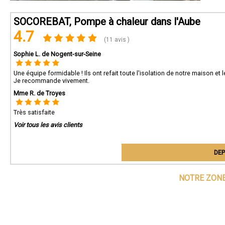
SOCOREBAT, Pompe à chaleur dans l'Aube
4.7
(11 avis )
Sophie L. de Nogent-sur-Seine
Une équipe formidable ! Ils ont refait toute l'isolation de notre maison et 
Je recommande vivement.
Mme R. de Troyes
Très satisfaite
Voir tous les avis clients
DEP
NOTRE ZONE