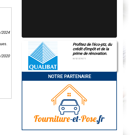
3/2024
ques.
Profitez de l'éco-ptz, du
crédit d'impôt et de la
prime de rénovation.
1/2020
N°E157671
NOTRE PARTENAIRE