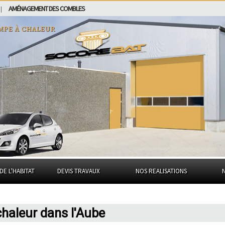
AMÉNAGEMENT DES COMBLES
|
mpe à chaleur
DE L'HABITAT
DEVIS TRAVAUX
NOS REALISATIONS
haleur dans l'Aube