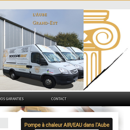
l'Aube
Grand-Est
NOS GARANTIES
CONTACT
Pompe à chaleur AIR/EAU dans l'Aube