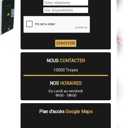
NOUS
CONTACTER
10000 Troyes
NOS
HORAIRES
Du Lundi au vendredi
9h00 - 18h00
Plan d'accès
Google Maps