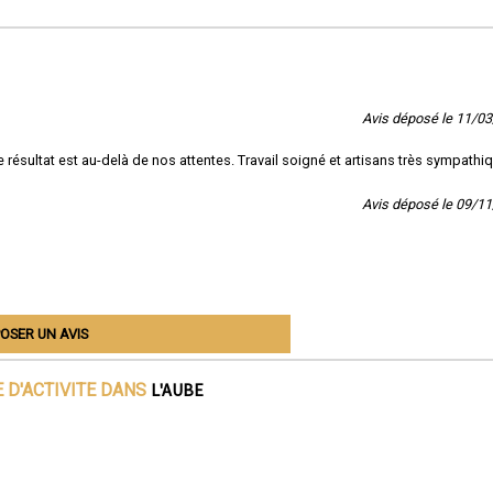
Avis déposé le 11/0
le résultat est au-delà de nos attentes. Travail soigné et artisans très sympathi
Avis déposé le 09/1
OSER UN AVIS
L'AUBE
 D'ACTIVITE DANS