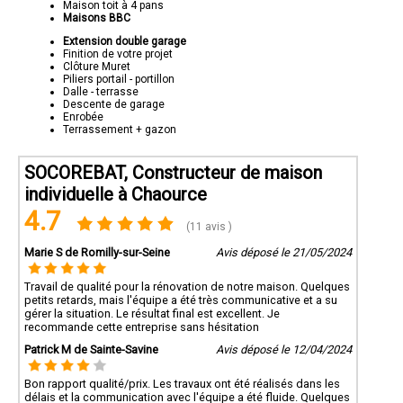
Maison toit à 4 pans
Maisons BBC
Extension double garage
Finition de votre projet
Clôture Muret
Piliers portail - portillon
Dalle - terrasse
Descente de garage
Enrobée
Terrassement + gazon
SOCOREBAT, Constructeur de maison
individuelle à Chaource
4.7
(11 avis )
Marie S de Romilly-sur-Seine
Avis déposé le 21/05/2024
Travail de qualité pour la rénovation de notre maison. Quelques
petits retards, mais l'équipe a été très communicative et a su
gérer la situation. Le résultat final est excellent. Je
recommande cette entreprise sans hésitation
Patrick M de Sainte-Savine
Avis déposé le 12/04/2024
Bon rapport qualité/prix. Les travaux ont été réalisés dans les
délais et la communication avec l'équipe a été fluide. Quelques