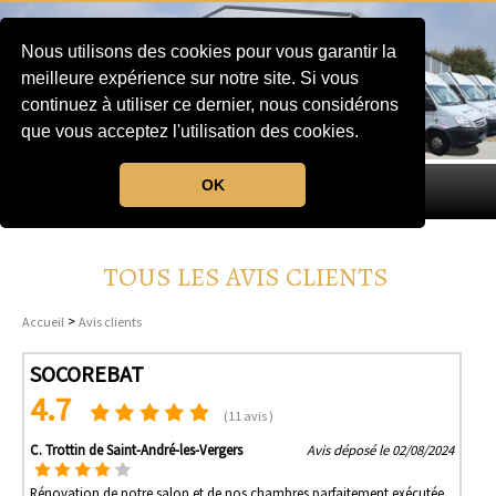
Nous utilisons des cookies pour vous garantir la
meilleure expérience sur notre site. Si vous
continuez à utiliser ce dernier, nous considérons
que vous acceptez l'utilisation des cookies.
OK
MENU
TOUS LES AVIS CLIENTS
>
Accueil
Avis clients
SOCOREBAT
4.7
(11 avis )
C. Trottin de Saint-André-les-Vergers
Avis déposé le 02/08/2024
Rénovation de notre salon et de nos chambres parfaitement exécutée.