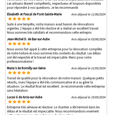
Les artisans étaient compétents, respectueux et toujours disponibles
pour répondre à nos questions. Je les recommande
Elisabeth et Pascal de Pont-Sainte-Marie
Avis déposé le 11/06/2024
Suite à une tempête, notre maison avait besoin de rénovations
urgentes. L'équipe a été très réactive et a réalisé un excellent travail.
Nous sommes très satisfaits et recommandons cette entrepris
Jean-Michel D. de Bar-sur-Aube
Avis déposé le 03/06/2024
Nous avons fait appel à cette entreprise pour la rénovation complète
de notre toiture et nous sommes très contents du résultat. Les délais
ont été respectés et le travail est impeccable. Merci pour votre
professionnalisme !
Marie S de Romilly-sur-Seine
Avis déposé le 21/05/2024
Travail de qualité pour la rénovation de notre maison. Quelques petits
retards, mais l'équipe a été très communicative et a su gérer la
situation. Le résultat final est excellent. Je recommande cette entreprise
sans hésitation
Lucas G de Arcis-sur-Aube
Avis déposé le 19/05/2024
Entreprise très sérieuse et réactive. Le chantier a été terminé dans les
délais et le résultat est impeccable. Nous recommandons vivement