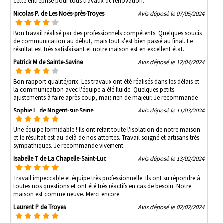
cette entreprise pour tous travaux de rénovation.
Nicolas P. de Les Noës-près-Troyes
Avis déposé le 07/05/2024
Bon travail réalisé par des professionnels compétents. Quelques soucis
de communication au début, mais tout s'est bien passé au final. Le
résultat est très satisfaisant et notre maison est en excellent état.
Patrick M de Sainte-Savine
Avis déposé le 12/04/2024
Bon rapport qualité/prix. Les travaux ont été réalisés dans les délais et
la communication avec l'équipe a été fluide. Quelques petits
ajustements à faire après coup, mais rien de majeur. Je recommande
Sophie L. de Nogent-sur-Seine
Avis déposé le 11/03/2024
Une équipe formidable ! Ils ont refait toute l'isolation de notre maison
et le résultat est au-delà de nos attentes. Travail soigné et artisans très
sympathiques. Je recommande vivement.
Isabelle T de La Chapelle-Saint-Luc
Avis déposé le 13/02/2024
Travail impeccable et équipe très professionnelle. Ils ont su répondre à
toutes nos questions et ont été très réactifs en cas de besoin. Notre
maison est comme neuve. Merci encore
Laurent P de Troyes
Avis déposé le 02/02/2024