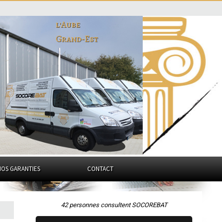
l'Aube
Grand-Est
NOS GARANTIES
CONTACT
42 personnes consultent SOCOREBAT