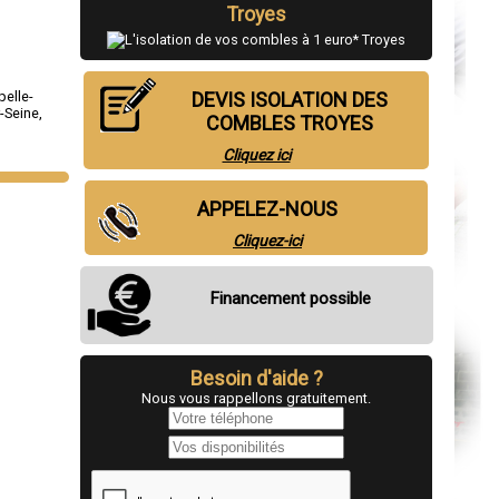
Troyes
pelle-
DEVIS ISOLATION DES
-Seine
,
COMBLES TROYES
Cliquez ici
APPELEZ-NOUS
Cliquez-ici
Financement possible
Besoin d'aide ?
Nous vous rappellons gratuitement.