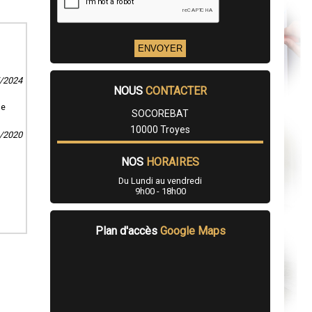
5/2024
NOUS
CONTACTER
se
SOCOREBAT
10000 Troyes
1/2020
NOS
HORAIRES
Du Lundi au vendredi
9h00 - 18h00
Plan d'accès
Google Maps