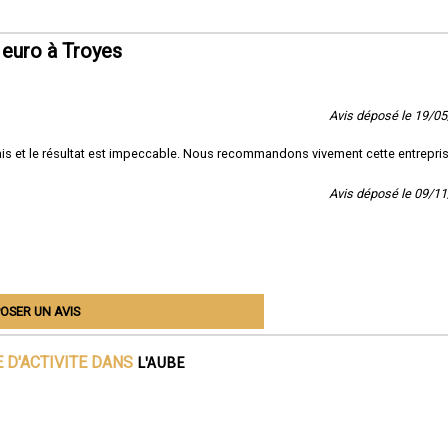
 euro à Troyes
Avis déposé le 19/0
délais et le résultat est impeccable. Nous recommandons vivement cette entrepri
Avis déposé le 09/1
OSER UN AVIS
L'AUBE
 D'ACTIVITE DANS