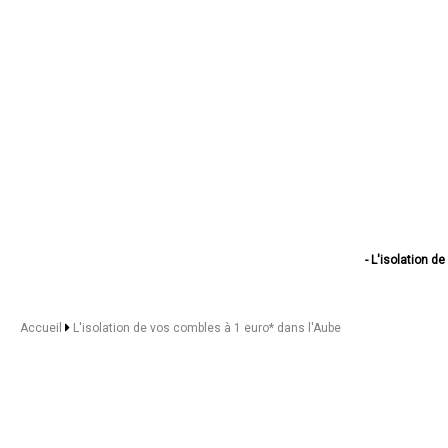
- L'isolation d
- L'isolation de vos
- L'isolation de vos c
- L'isolation de vos co
Accueil
L'isolation de vos combles à 1 euro* dans l'Aube
- L'isolation de v
- L'isolation de vos co
- L'isolation de vos
- L'isolation de v
- L'isolation de vos
- L'isolation de v
- L'isolation de vos