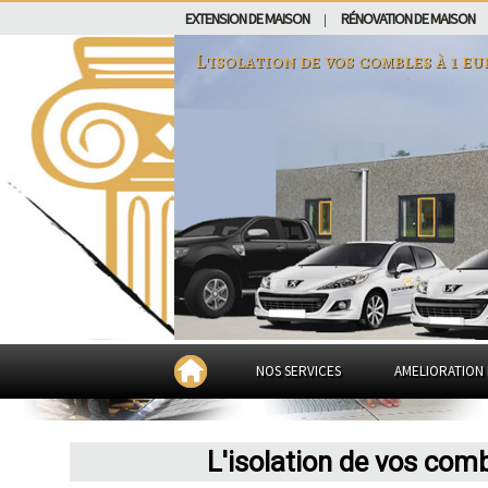
EXTENSION DE MAISON
RÉNOVATION DE MAISON
|
L'isolation de vos combles à 1 e
NOS SERVICES
AMELIORATION 
L'isolation de vos com