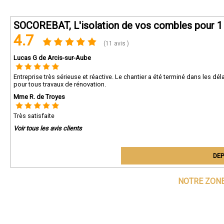
SOCOREBAT, L'isolation de vos combles pour 1
4.7
(11 avis )
Lucas G de Arcis-sur-Aube
Entreprise très sérieuse et réactive. Le chantier a été terminé dans les 
pour tous travaux de rénovation.
Mme R. de Troyes
Très satisfaite
Voir tous les avis clients
DEP
NOTRE ZONE