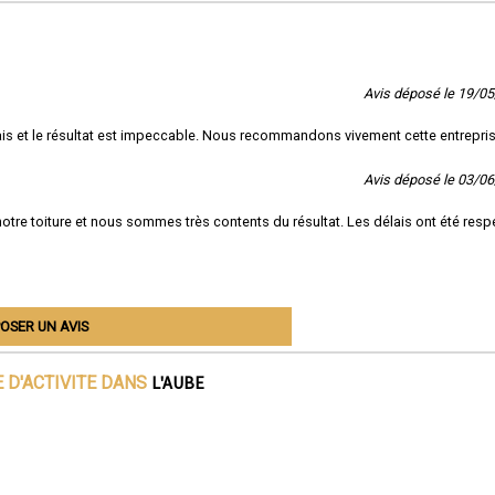
Avis déposé le 19/0
délais et le résultat est impeccable. Nous recommandons vivement cette entrepri
Avis déposé le 03/0
otre toiture et nous sommes très contents du résultat. Les délais ont été res
OSER UN AVIS
L'AUBE
 D'ACTIVITE DANS