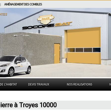
AMÉNAGEMENT DES COMBLES
|
yes
DE L'HABITAT
DEVIS TRAVAUX
NOS REALISATIONS
pierre à Troyes 10000