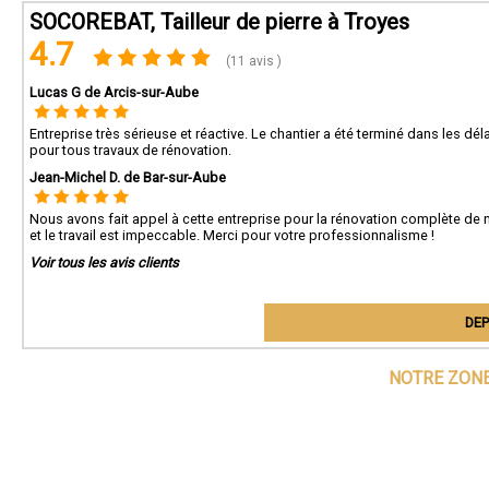
SOCOREBAT, Tailleur de pierre à Troyes
4.7
(11 avis )
Lucas G de Arcis-sur-Aube
Entreprise très sérieuse et réactive. Le chantier a été terminé dans les 
pour tous travaux de rénovation.
Jean-Michel D. de Bar-sur-Aube
Nous avons fait appel à cette entreprise pour la rénovation complète de n
et le travail est impeccable. Merci pour votre professionnalisme !
Voir tous les avis clients
DEP
NOTRE ZONE