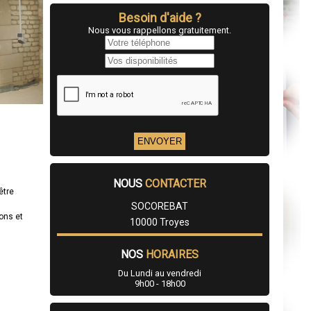
Besoin d'aide ?
Nous vous rappellons gratuitement.
NOUS
CONTACTER
être
SOCOREBAT
ons et
10000 Troyes
NOS
HORAIRES
Du Lundi au vendredi
9h00 - 18h00