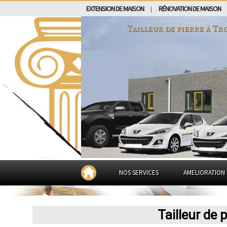
EXTENSION DE MAISON
RÉNOVATION DE MAISON
|
Tailleur de pierre à
Tro
NOS SERVICES
AMELIORATION 
Tailleur de 