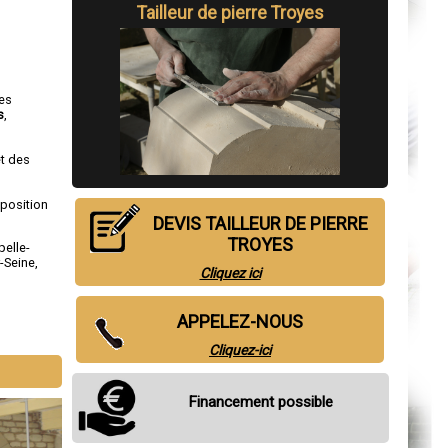
Tailleur de pierre Troyes
ses
s
,
et des
sposition
DEVIS TAILLEUR DE PIERRE
TROYES
pelle-
-Seine
,
Cliquez ici
APPELEZ-NOUS
Cliquez-ici
Financement possible