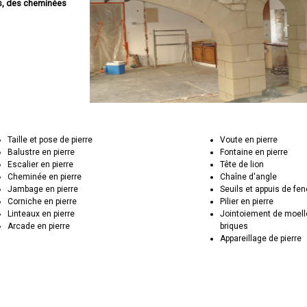
es, des cheminées
Taille et pose de pierre
Voute en pierre
Balustre en pierre
Fontaine en pierre
Escalier en pierre
Tête de lion
Cheminée en pierre
Chaîne d'angle
Jambage en pierre
Seuils et appuis de fen
Corniche en pierre
Pilier en pierre
Linteaux en pierre
Jointoiement de moell
Arcade en pierre
briques
Appareillage de pierre