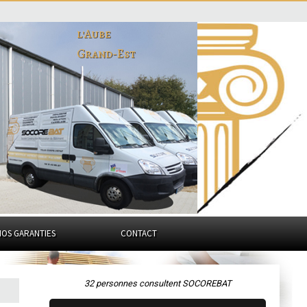
l'Aube
Grand-Est
NOS GARANTIES
CONTACT
32 personnes consultent SOCOREBAT