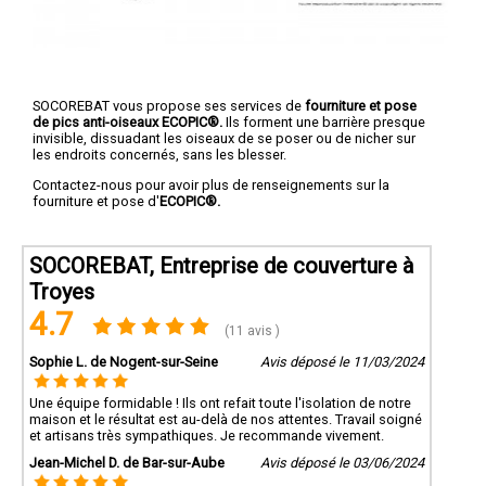
SOCOREBAT vous propose ses services de
fourniture et pose
de pics anti-oiseaux ECOPIC®.
Ils forment une barrière presque
invisible, dissuadant les oiseaux de se poser ou de nicher sur
les endroits concernés, sans les blesser.
Contactez-nous pour avoir plus de renseignements sur la
fourniture et pose d'
ECOPIC®.
SOCOREBAT, Entreprise de couverture à
Troyes
4.7
(11 avis )
Sophie L. de Nogent-sur-Seine
Avis déposé le 11/03/2024
Une équipe formidable ! Ils ont refait toute l'isolation de notre
maison et le résultat est au-delà de nos attentes. Travail soigné
et artisans très sympathiques. Je recommande vivement.
Jean-Michel D. de Bar-sur-Aube
Avis déposé le 03/06/2024